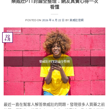
樂威壯PTT討論全整理：網友真實心得一次
看懂
POSTED ON
2026 年 6 月 22 日
BY
楽威壯官網
22
6 月
最近一直在幫客人解答樂威壯的問題，發現很多人買藥之前