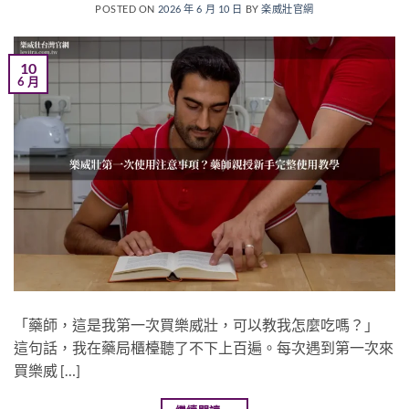
POSTED ON
2026 年 6 月 10 日
BY
楽威壯官網
10
6 月
「藥師，這是我第一次買樂威壯，可以教我怎麼吃嗎？」
這句話，我在藥局櫃檯聽了不下上百遍。每次遇到第一次來
買樂威 […]