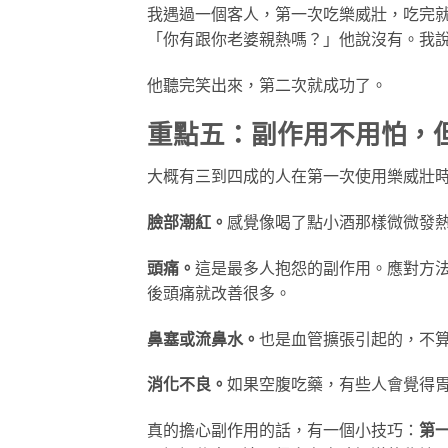
我遇過一個客人，第一次吃樂威壯，吃完
「你有跟你老婆親熱嗎？」他說沒有。我
他聽完笑出來，第二次就成功了。
重點五：副作用不用怕，
大概有三到四成的人在第一次使用樂威壯
臉部潮紅。
感覺像喝了點小酒那樣微微發熱
頭痛。
這是最多人抱怨的副作用。應對方
後頭痛就改善很多。
鼻塞或流鼻水。
也是血管擴張引起的，不
消化不良。
如果空腹吃藥，有些人會覺得
真的擔心副作用的話，有一個小技巧：
第