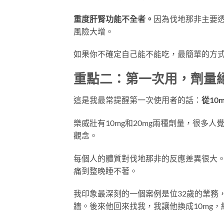
重度肝腎功能不全者。
因為伐地那非主要
風險大增。
如果你不確定自己能不能吃，最簡單的方
重點二：第一次用，劑量
這是我最常提醒第一次使用者的話：
從10
樂威壯有10mg和20mg兩種劑量，很多
觀念。
每個人的體質對伐地那非的反應差異很大。
痛到整晚睡不著。
我印象最深刻的一個案例是位32歲的業務，
牆。後來他回來找我，我讓他換成10mg