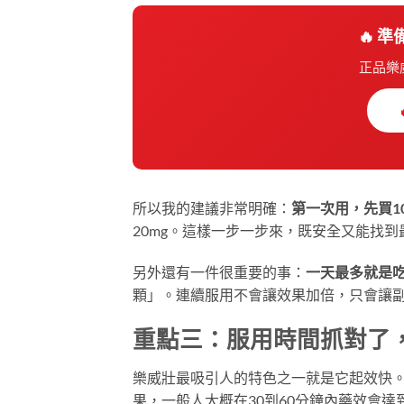
🔥 
正品樂
所以我的建議非常明確：
第一次用，先買1
20mg。這樣一步一步來，既安全又能找
另外還有一件很重要的事：
一天最多就是
顆」。連續服用不會讓效果加倍，只會讓
重點三：服用時間抓對了
樂威壯最吸引人的特色之一就是它起效快。
果，一般人大概在30到60分鐘內藥效會達