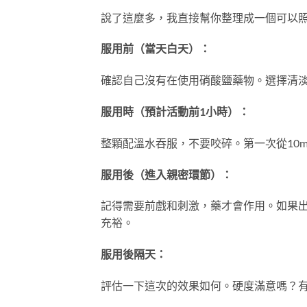
說了這麼多，我直接幫你整理成一個可以
服用前（當天白天）：
確認自己沒有在使用硝酸鹽藥物。選擇清
服用時（預計活動前1小時）：
整顆配溫水吞服，不要咬碎。第一次從10
服用後（進入親密環節）：
記得需要前戲和刺激，藥才會作用。如果出
充裕。
服用後隔天：
評估一下這次的效果如何。硬度滿意嗎？