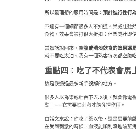
所以最理想的服用時間是：
預計進行性行為
不過有一個細節很多人不知道。樂威壯雖
食物，效果會被打很大折扣；但樂威壯即
當然話說回來，
空腹或清淡飲食的效果還
就不要吃太油。我有一個熟客每次都空腹吃
重點四：吃了不代表會馬
這是我遇過最多新手誤解的地方。
很多人以為樂威壯吞下去以後，就會像電
動」——它需要性刺激才能發揮作用。
白話文來說：你吃了藥以後，還是需要前
在受到刺激的時候，血液能順利流進陰莖