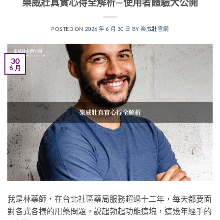
樂威壯真實心得全解析—使用者體驗大公開
POSTED ON
2026 年 6 月 30 日
BY
楽威壯官網
30
6 月
我是林藥師，在台北社區藥局服務超過十二年，每天都要面
對各式各樣的用藥問題。說起勃起功能這塊，這幾年經手的