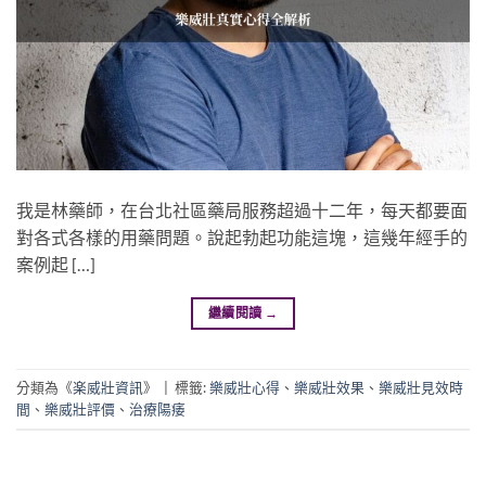
我是林藥師，在台北社區藥局服務超過十二年，每天都要面
對各式各樣的用藥問題。說起勃起功能這塊，這幾年經手的
案例起 […]
繼續閱讀
→
分類為《
楽威壯資訊
》
|
標籤:
樂威壯心得
、
樂威壯效果
、
樂威壯見效時
間
、
樂威壯評價
、
治療陽痿