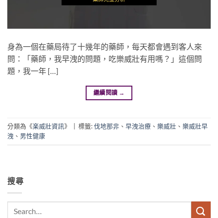
身為一個在藥局待了十幾年的藥師，每天都會遇到客人來
問：「藥師，我早洩的問題，吃樂威壯有用嗎？」這個問
題，我一年 […]
繼續閱讀
→
分類為《
楽威壯資訊
》
|
標籤:
伐地那非
、
早洩治療
、
樂威壯
、
樂威壯早
洩
、
男性健康
搜尋