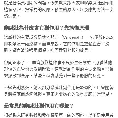
就是壯陽藥相關的問題。今天就來跟大家聊聊樂威壯副作用
這個話題，把常見的反應、發生的原因、以及應對方法一次
講清楚。
樂威壯為什麼會有副作用？先搞懂原理
樂威壯的主要成分是伐地那非（Vardenafil），它屬於PDE5
抑制劑這一類藥物。簡單來說，它的作用是放鬆血管平滑
肌，讓血液流通更順暢，進而達到勃起的效果。
但問題來了——血管放鬆這件事不只發生在陰莖，身體其他
部位的血管也會受到影響。這就是副作用的主要來源。當藥
效擴散到全身，某些人就會感覺到一些不舒服的反應。
不過先別緊張，絕大部分樂威壯副作用是輕微的、且會隨著
身體適應而逐漸減輕。真正需要擔心的嚴重反應非常罕見。
最常見的樂威壯副作用有哪些？
根據臨床研究數據和我在藥局第一線的觀察，以下是使用者