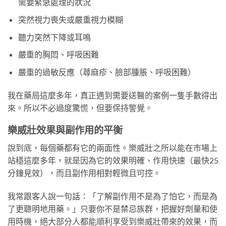
需要緊急處理的狀況
突然視力喪失或嚴重視力模糊
聽力突然下降或耳鳴
嚴重的胸悶、呼吸困難
嚴重的過敏反應（蕁麻疹、臉部腫脹、呼吸困難）
我在藥局這麼多年，真正遇到需要送醫的案例一隻手數得出
來。所以不必過度驚慌，但要保持警覺。
樂威壯效果與副作用的平衡
說到底，每個藥都有它的兩面性。樂威壯之所以能在市場上
站穩這麼多年，就是因為它的效果明確、作用快速（最快25
分鐘見效），而且副作用相對輕微且可控。
我常跟客人說一句話：「了解副作用不是為了怕它，而是為
了更聰明地用藥。」只要你不是禁忌族群，把握好劑量和使
用時機，絕大部分人都能順利享受到樂威壯帶來的效果，而