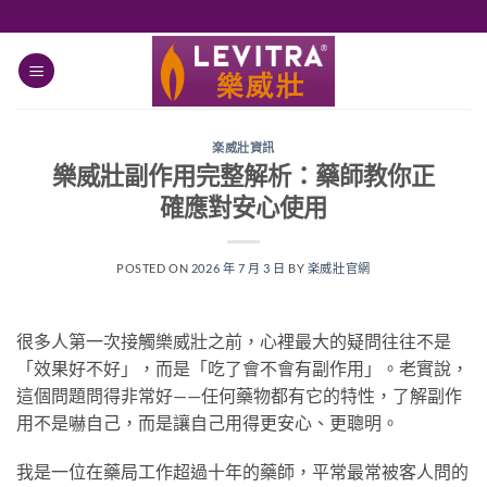
跳
轉
至
內
容
楽威壯資訊
樂威壯副作用完整解析：藥師教你正
確應對安心使用
POSTED ON
2026 年 7 月 3 日
BY
楽威壯官網
很多人第一次接觸樂威壯之前，心裡最大的疑問往往不是
「效果好不好」，而是「吃了會不會有副作用」。老實說，
這個問題問得非常好——任何藥物都有它的特性，了解副作
用不是嚇自己，而是讓自己用得更安心、更聰明。
我是一位在藥局工作超過十年的藥師，平常最常被客人問的