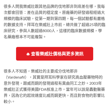
很多人問我樂威壯跟其他品牌的伐地那非到底差在哪，我每
次都會回答：差在品質的穩定度。原廠藥的研發過程經過大
規模的臨床試驗，從第一期到第四期，每一個試驗都有嚴格
的數據支持。拜耳在樂威壯上市前，總共做了超過25項的臨
床研究，參與人數超過8000人，這樣的臨床數據規模，學
名藥廠根本不可能複製。
🔥 查看樂威壯價格與更多資訊
很多人不知道，樂威壯的主要成分伐地那非
（Vardenafil），其實是拜耳科學家在研究高血壓藥物時的
意外發現，跟威而鋼的發現過程有異曲同工之妙。2003年
樂威壯正式獲得美國FDA核准上市，當年可以說是轟動醫藥
界，因為它的起效速度比威而鋼更快，而且對食物的影響比
較小。