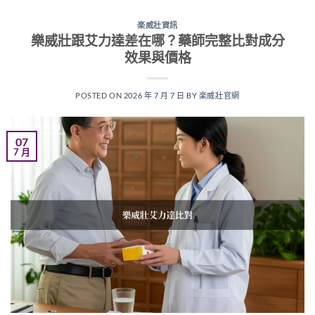
楽威壯資訊
樂威壯跟艾力達差在哪？藥師完整比對成分
效果與價格
POSTED ON
2026 年 7 月 7 日
BY
楽威壯官網
07
7 月