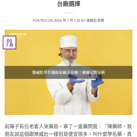
台廠選擇
POSTED ON
2026 年 7 月 1 日
BY
楽威壯官網
01
7 月
前陣子有位老客人來藥局，拿了一盒藥問我：「陳藥師，我
朋友說這個跟樂威壯一樣但是便宜很多，叫什麼學名藥，真