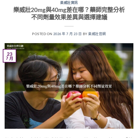
楽威壯資訊
樂威壯20mg與40mg差在哪？藥師完整分析
不同劑量效果差異與選擇建議
POSTED ON
2026 年 7 月 23 日
BY
楽威壯官網
23
7 月