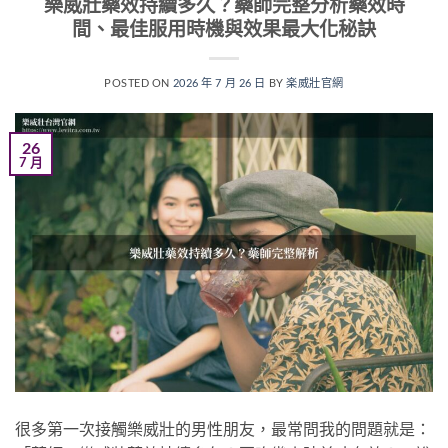
樂威壯藥效持續多久？藥師完整分析藥效時
間、最佳服用時機與效果最大化秘訣
POSTED ON
2026 年 7 月 26 日
BY
楽威壯官網
26
7 月
很多第一次接觸樂威壯的男性朋友，最常問我的問題就是：