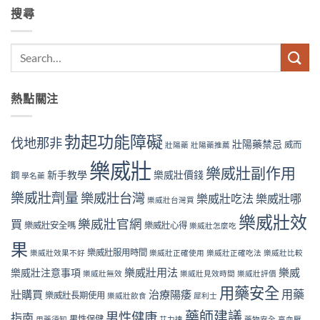
搜尋
熱點關注
勃起功能障礙
伐地那非
壯陽藥禁忌
威而
壯陽藥
壯陽藥推薦
樂威壯
樂威壯副作用
新手教學
樂威壯價錢
鋼
學名藥
樂威壯劑量
樂威壯台灣
樂威壯吃法
樂威壯哪
樂威壯台灣買
樂威壯效
樂威壯官網
買
樂威壯安全嗎
樂威壯心得
樂威壯怎麼吃
果
樂威壯服用時間
樂威壯效果不好
樂威壯正確使用
樂威壯正確吃法
樂威壯比較
樂威壯用法
樂威
樂威壯注意事項
樂威壯無效
樂威壯見效時間
樂威壯評價
用藥安全
用藥
壯購買
治療陽痿
樂威壯長期使用
樂威壯飲食
犀利士
藥師建議
男性健康
指南
男性保健
用藥須知
艾力達
藥物安全
高血壓