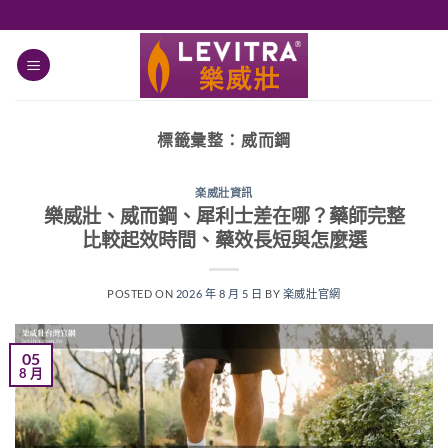
跳
轉
至
內
容
標籤彙整：
威而鋼
楽威壯資訊
樂威壯、威而鋼、犀利士差在哪？藥師完整
比較起效時間、藥效長短與怎麼選
POSTED ON
2026 年 8 月 5 日
BY
楽威壯官網
05
8 月