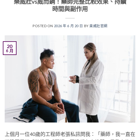
樂威壯vs威而鋼！藥師完整比較效果、持續
時間與副作用
POSTED ON
2026 年 6 月 20 日
BY
楽威壯官網
20
6 月
上個月一位40歲的工程師老張私訊問我：「藥師，我一直在