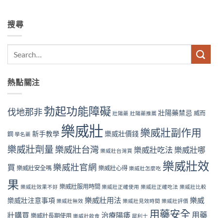
搜尋
熱點關注
勃起功能障礙
伐地那非
壯陽藥禁忌
威而
壯陽藥
壯陽藥推薦
樂威壯
樂威壯副作用
新手教學
樂威壯價錢
鋼
學名藥
樂威壯劑量
樂威壯台灣
樂威壯吃法
樂威壯哪
樂威壯台灣買
樂威壯效
樂威壯官網
買
樂威壯安全嗎
樂威壯心得
樂威壯怎麼吃
果
樂威壯服用時間
樂威壯效果不好
樂威壯正確使用
樂威壯正確吃法
樂威壯比較
樂威壯用法
樂威
樂威壯注意事項
樂威壯無效
樂威壯見效時間
樂威壯評價
用藥安全
用藥
壯購買
治療陽痿
樂威壯長期使用
樂威壯飲食
犀利士