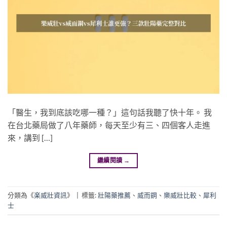
「醫生，我到底該吃哪一種？」這句話我聽了快十年。 我
在台北藥局做了八年藥師，每天至少有三、四個客人走進
來，講到 […]
繼續閱讀
→
分類為《
楽威壯資訊
》
|
標籤:
壯陽藥推薦
、
威而鋼
、
樂威壯比較
、
犀利
士