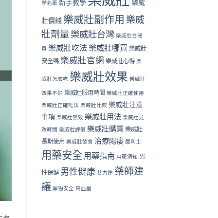
新手教學
樂威
學名藥
樂威壯副作用
樂威
壯價錢
壯劑量
樂威壯台灣
樂威壯台灣
樂威壯吃法
樂威壯哪買
樂威壯
買
樂威壯官網
安全嗎
樂威壯心得
樂
樂威壯效果
威壯怎麼吃
樂威壯
樂威壯服用時間
效果不好
樂威壯正確使用
樂威壯注意
樂威壯正確吃法
樂威壯比較
樂威壯用法
事項
樂威壯無效
樂威壯見
樂威壯購買
樂威壯
效時間
樂威壯評價
治療陽痿
長期使用
樂威壯飲食
犀利士
用藥安全
用藥指南
男
用藥須知
藥師建
男性健康
性保健
艾力達
議
藥物安全
高血壓