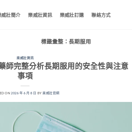
樂威壯簡介
樂威壯資訊
樂威壯訂購
聯絡方式
標籤彙整：
長期服用
楽威壯資訊
藥師完整分析長期服用的安全性與注意
事項
ED ON
2026 年 6 月 8 日
BY
楽威壯官網