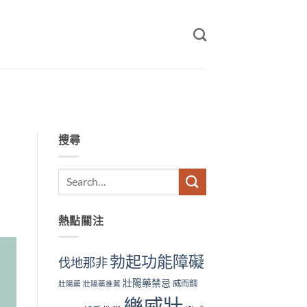
搜尋
熱點關注
勃起功能障礙
伐地那非
壯陽藥禁忌
威而鋼
壯陽藥
壯陽藥推薦
樂威壯