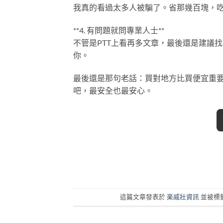
我真的看過太多人被騙了。省那幾百塊，
**4. 有問題就問專業人士**
不管是PTT上看再多文章，最後還是建議
你。
最後還是那句老話：買對地方比買便宜重
吧，最安全也最安心。
這篇文章發表於
楽威壯資訊
並被標