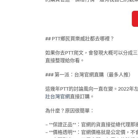
## PTT鄉民買樂威壯都去哪裡？
如果你去PTT爬文，會發現大概可以分成
直接整理給你看。
### 第一派：台灣官網直購（最多人推）
這幾年PTT的討論風向一直在變。2022年
壯台灣官網
直接訂購。
為什麼？原因很簡單：
– **保證正品**：官網的貨直接從總代理
– **價格透明**：官網價格就是公定價，