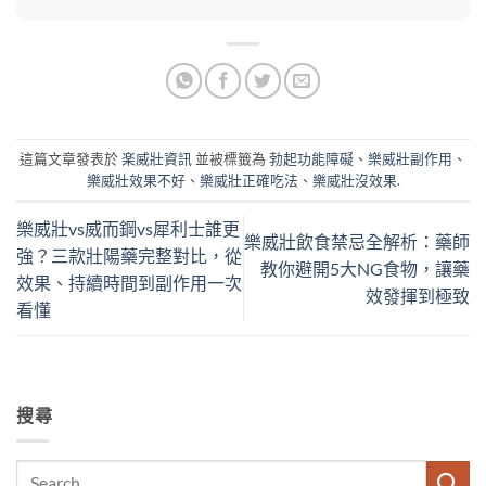
這篇文章發表於
楽威壯資訊
並被標籤為
勃起功能障礙
、
樂威壯副作用
、
樂威壯效果不好
、
樂威壯正確吃法
、
樂威壯沒效果
.
樂威壯vs威而鋼vs犀利士誰更
樂威壯飲食禁忌全解析：藥師
強？三款壯陽藥完整對比，從
教你避開5大NG食物，讓藥
效果、持續時間到副作用一次
效發揮到極致
看懂
搜尋