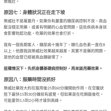
樂威壯。
原因七：身體狀況正在走下坡
樂威壯不是萬靈丹。如果你有嚴重的糖尿病控制不良、高血
壓沒穩定用藥、或者有明顯的心血管問題，這些疾病本身就
會影響勃起功能，吃藥的效果也會打折。
我有一個長期客人，糖尿病十幾年了，糖化血色素一直在8
以上。他跟我說樂威壯效果越來越差，其實不是藥的問題，
是他的血管已經被高血糖破壞了。
這種情況下，先把身體基礎病控制好，再來談用藥效果。
原因八：服藥時間沒抓好
樂威壯藥效大約在服用後25到60分鐘開始作用，在空腹狀
態下最快15到30分鐘就有感覺。但如果是在吃飽飯後吃，
可能要到1.5到2小時才達到高峰。