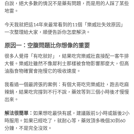
白說，絕大多數的情況不是藥有問題，而是用的人踩了某些
地雷。
今天我就把這14年來最常看到的11個「樂威壯失效原因」
一次整理給大家，順便告訴你怎麼解決。
原因一：空腹問題比你想像的重要
很多人覺得「有吃就好」，結果吃完樂威壯直接配一客牛排
大餐。樂威壯雖然不像犀利士那樣被食物影響那麼大，但高
油脂食物確實會拖慢它的吸收速度。
我看過一個最誇張的案例：有個大哥吃完樂威壯，跑去吃麻
辣鍋，結果吃完撐到不行不說，藥效等到三個小時後才慢慢
出來。
解法很簡單：
如果想吃最快有感，建議飯前1小時或飯後2小
時服用。如果已經吃了，就耐心等，藥效頂多晚個30到60
分鐘，不是完全沒效。