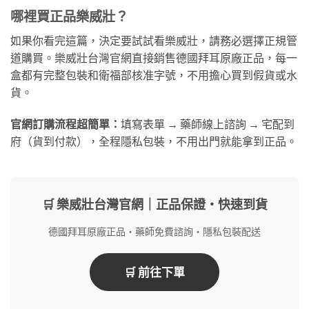
哪裡買正品樂威壯？
如果你看完這篇，決定要試試看樂威壯，請務必選擇正規管
道購買。樂威壯台灣官網直接銷售德國拜耳原廠正品，每一
盒都有完整包裝和衛福部核准字號，不用擔心買到假貨或水
貨。
官網訂購流程超簡單：
填寫表單 → 藥師線上諮詢 → 宅配到
府（貨到付款），全程隱私包裝，不用出門就能拿到正品。
🛒 樂威壯台灣官網｜正品保證・快速到貨
德國拜耳原廠正品・藥師免費諮詢・隱私包裝配送
🛒 前往下單