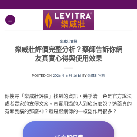
跳
轉
至
內
容
楽威壯資訊
樂威壯評價完整分析？藥師告訴你網
友真實心得與使用效果
POSTED ON
2026 年 6 月 16 日
BY
楽威壯官網
你搜尋「樂威壯評價」找到的資訊，幾乎清一色是官方說法
或者賣家的宣傳文案。真實用過的人到底怎麼說？這藥真的
有鄉民講的那麼神？還是跟網傳的一樣副作用很多？