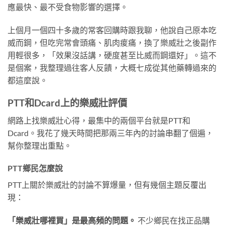
應最快、最不受食物影響的選擇。
上個月一個四十多歲的常客回購時跟我聊，他說自己原本吃
威而鋼，但吃完常會頭痛、肌肉痠痛，換了樂威壯之後副作
用輕很多，「效果沒話講，硬度甚至比威而鋼還好」。這不
是個案，我整理過往客人反饋，大概七成從其他藥轉過來的
都這麼說。
PTT和Dcard上的樂威壯評價
網路上找樂威壯心得，最集中的兩個平台就是PTT和
Dcard。我花了幾天時間把那兩三年內的討論串翻了個遍，
幫你整理出重點。
PTT鄉民怎麼說
PTT上關於樂威壯的討論不算爆量，但有幾個主題反覆出
現：
「樂威壯哪裡買」是最高頻的問題。
不少鄉民在找正品購