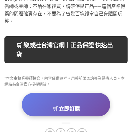
醫師或藥師；不論在哪裡買，請確保是正品——這個產業假
藥的問題確實存在，不要為了省幾百塊錢拿自己身體開玩
笑。
🛒 樂威壯台灣官網｜正品保證 快速出
貨
*本文由執業藥師撰寫，內容僅供參考。用藥前請諮詢專業醫療人員。本
網站為台灣官方授權網站。
🛒 立即訂購