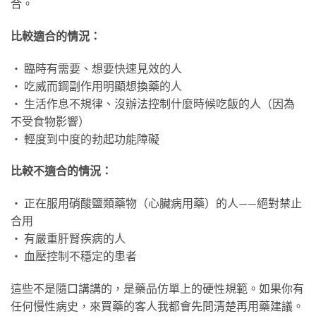
合。
比較適合的情況：
‧ 臨時有需要、想要快速見效的人
‧ 吃威而鋼副作用明顯想換藥的人
‧ 生活作息不規律、沒辦法控制什麼時候吃飯的人（因為
不受食物影響）
‧ 輕度到中度的勃起功能障礙
比較不適合的情況：
‧ 正在服用硝酸鹽類藥物（心臟病用藥）的人——絕對禁止
合用
‧ 有嚴重肝腎疾病的人
‧ 血壓控制不穩定的患者
這些不是隨口講講的，是藥品仿單上的硬性規範。如果你有
任何慢性病史，來買藥的客人我都會先問清楚再用藥建議。