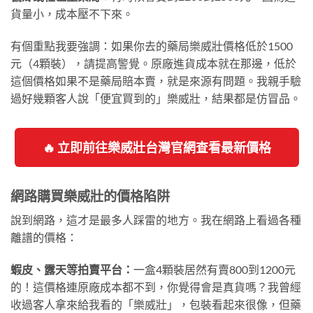
貨量小，成本壓不下來。
有個重點我要強調：如果你去的藥局樂威壯價格低於1500
元（4顆裝），請提高警覺。原廠進貨成本就在那邊，低於
這個價格如果不是藥局賠本賣，就是來源有問題。我親手驗
過好幾顆客人說「便宜買到的」樂威壯，結果都是仿冒品。
🔥 立即前往樂威壯台灣官網查看最新價格
網路購買樂威壯的價格陷阱
說到網路，這才是最多人踩雷的地方。我在網路上看過各種
離譜的價格：
蝦皮、露天等拍賣平台：
一盒4顆裝居然有賣800到1200元
的！這價格連原廠成本都不到，你覺得會是真貨嗎？我曾經
收過客人拿來給我看的「樂威壯」，包裝看起來很像，但藥