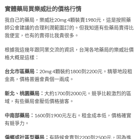
實體藥局買樂威壯的價格行情
我自己的藥局，樂威壯20mg 4顆裝賣1980元，這是按照藥
師公會建議的合理利潤範圍訂的。但我知道有些藥局賣得比
我便宜，也有的賣得比我貴很多。
根據我這幾年跟同業交流的資訊，台灣各地藥局的樂威壯價
格大概是這樣：
台北市區藥局：
20mg 4顆裝約1800到2200元。精華地段租
金高，價格普遍會貴個一兩成。
新北、桃園藥局：
大約1700到2000元。競爭比較激烈的區
域，有些藥局會壓低價格搶客。
中南部藥局：
1600到1900元左右。租金成本低，價格確實
有競爭力。
偏鄉或社區型藥局：
有時候會賣到2200到2500元，因為進