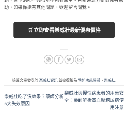
助，如果你還有其他問題，歡迎留言問我。
🛒 立即查看樂威壯最新優惠價格
這篇文章發表於
楽威壯資訊
並被標籤為
勃起功能障礙
、
樂威壯
.
樂威壯與慢性病患者的用藥安
樂威壯吃了沒效果？藥師分析
全：藥師解析高血壓糖尿病使
5大失效原因
用注意