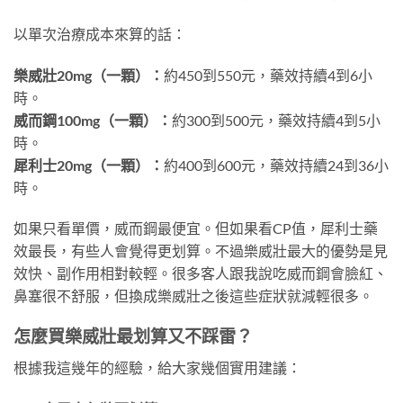
以單次治療成本來算的話：
樂威壯20mg（一顆）：
約450到550元，藥效持續4到6小
時。
威而鋼100mg（一顆）：
約300到500元，藥效持續4到5小
時。
犀利士20mg（一顆）：
約400到600元，藥效持續24到36小
時。
如果只看單價，威而鋼最便宜。但如果看CP值，犀利士藥
效最長，有些人會覺得更划算。不過樂威壯最大的優勢是見
效快、副作用相對較輕。很多客人跟我說吃威而鋼會臉紅、
鼻塞很不舒服，但換成樂威壯之後這些症狀就減輕很多。
怎麼買樂威壯最划算又不踩雷？
根據我這幾年的經驗，給大家幾個實用建議：