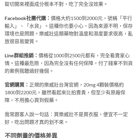
錠切開來裡面成分根本不對，吃了完全沒效果。
Facebook社團代購：
價格大約1500到2000元，號稱「平行
輸入」、「水貨」。這種你也要小心，因為來源不明，保存
環境也是問題。樂威壯這類藥物對溫度和濕度要求很高，亂
放很容易變質。
Line群組推銷：
價格從1000到2500元都有，完全看賣家心
情。這種最危險，因為完全沒有任何保障，付了錢拿不到貨
的案例我聽過好幾個。
官網購買：
正規的樂威壯台灣官網，20mg 4顆裝價格約
1800到2200元。雖然看起來比拍賣貴，但至少有原廠保
障，不用擔心買到假藥。
我常跟客人說一句話：買樂威壯不是買衣服，便宜不一定
好，吃出問題才真的划不來。
不同劑量的價格差異