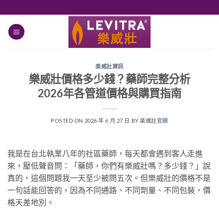
跳
轉
至
內
容
楽威壯資訊
樂威壯價格多少錢？藥師完整分析
2026年各管道價格與購買指南
POSTED ON
2026 年 6 月 27 日
BY
楽威壯官網
我是在台北執業八年的社區藥師，每天都會遇到客人走進
來，壓低聲音問：「藥師，你們有樂威壯嗎？多少錢？」說
真的，這個問題我一天至少被問五次。但樂威壯的價格不是
一句話能回答的，因為不同通路、不同劑量、不同包裝，價
格天差地別。