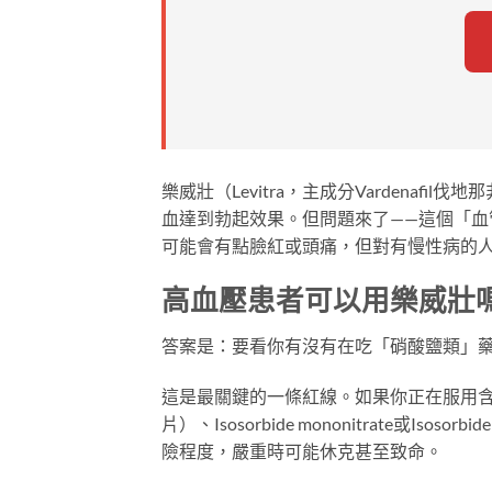
樂威壯（Levitra，主成分Vardenaf
血達到勃起效果。但問題來了——這個「
可能會有點臉紅或頭痛，但對有慢性病的
高血壓患者可以用樂威壯
答案是：要看你有沒有在吃「硝酸鹽類」
這是最關鍵的一條紅線。如果你正在服用含有硝
片）、Isosorbide mononitrate或Is
險程度，嚴重時可能休克甚至致命。