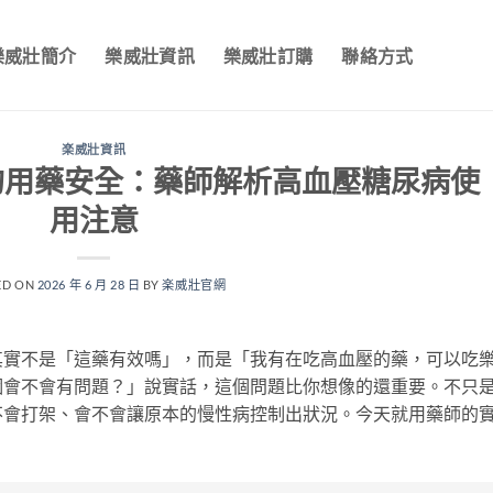
樂威壯簡介
樂威壯資訊
樂威壯訂購
聯絡方式
楽威壯資訊
的用藥安全：藥師解析高血壓糖尿病使
用注意
ED ON
2026 年 6 月 28 日
BY
楽威壯官網
其實不是「這藥有效嗎」，而是「我有在吃高血壓的藥，可以吃
個會不會有問題？」說實話，這個問題比你想像的還重要。不只
不會打架、會不會讓原本的慢性病控制出狀況。今天就用藥師的