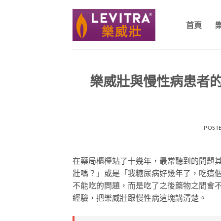
跳
轉
首頁
至
內
容
樂威壯與慢性病患者
POST
在藥局櫃檯站了十幾年，最常聽到的問題
壯嗎？」或是「我糖尿病好幾年了，吃這
不能吃的問題，而是吃了之後藥物之間會
經驗，把樂威壯跟慢性病這塊講清楚。