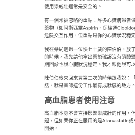
使用樂威壯通常是安全的。
有一個常被忽略的重點：許多心臟病患者
藥物（如阿斯匹靈Aspirin、保栓通Clo
危險交互作用，但重點是你的心臟狀況穩
我在藥局遇過一位快七十歲的陳伯伯，放
的時候，我先請他拿出藥袋確認沒有硝酸
期回診也說心臟狀況穩定。我才跟他說可以
陳伯伯後來回來買第二次的時候跟我說：
話，就是藥師這份工作最有成就感的地方
高血脂患者使用注意
高血脂本身不會直接影響樂威壯的作用，
題，但如果你正在服用的是Atorvastati
開始。