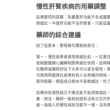
慢性肝腎疾病的用藥調整
這裡要特別提醒：有嚴重肝功能不全或嚴重腎
樂威壯。中度肝功能不全的患者，只能從最
藥師的綜合建議
說了這麼多，整理幾句重點給各位：
第一，慢性病患者使用樂威壯前，一定要
是硝酸鹽類心臟藥物跟樂威壯併用，這條
在醫師或藥師評估下大多可以安全使用。
次使用時選擇在家裡有熟人在旁邊的時候
買到假藥，裡面成分根本不是樂威壯，吃
如果你有慢性病又不確定能不能用樂威壯
量、用法，藥師一看就知道有沒有交互作
做。每個人的慢性病狀況都不一樣，沒有