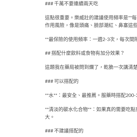
### 千萬不要連續兩天吃
這點很重要。樂威壯的建議使用頻率是**
作用風險，像是頭痛、臉部潮紅、鼻塞這
**最保險的使用頻率：一週2-3次，每次間隔
## 搭配什麼飲料或食物有加分效果？
這題我在藥局被問到爛了，乾脆一次講清
### 可以搭配的
**水**：最安全、最推薦。服藥時搭配200-
**清淡的碳水化合物**：如果真的需要
大。
### 不建議搭配的