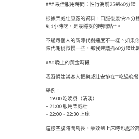
### 最佳服用時間：性行為前25到60分鐘
根據樂威壯原廠的資料，口服後最快25分
到1小時吃，是最穩妥的時間點**。
不過每個人的新陳代謝速度不一樣。如果你
陳代謝稍微慢一些，那我建議抓60分鐘比
### 晚上的黃金時段
我習慣建議客人把樂威壯安排在**吃過晚餐後
舉例：
– 19:00 吃晚餐（清淡）
– 21:00 服用樂威壯
– 22:00 ~ 22:30 上床
這樣空腹時間夠長，藥效到上床時也處於高