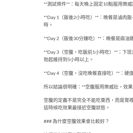
**測試條件**：每天晚上固定10點服用樂
**Day 1（飯後2小時吃）**：晚餐是
時。
**Day 2（飯後30分鐘吃）**：晚餐
**Day 3（空腹，吃飯前1小時吃）**
勃起維持到5小時以上。
**Day 4（空腹，沒吃晚餐直接吃）**：
所以結論很明確：**空腹服用樂威壯，效果
空腹的定義不是完全不能吃東西，而是胃裡
這時候吃效果最接近空腹狀態。
### 為什麼空腹效果會比較好？