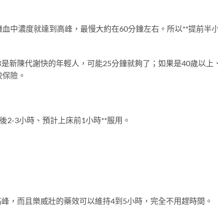
鐘血中濃度就達到高峰，最慢大約在60分鐘左右。所以**提前半
是新陳代謝快的年輕人，可能25分鐘就夠了；如果是40歲以上
較保險。
2-3小時、預計上床前1小時**服用。
峰，而且樂威壯的藥效可以維持4到5小時，完全不用趕時間。