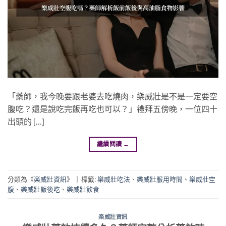
「藥師，我今晚要跟老婆去吃燒肉，樂威壯是不是一定要空
腹吃？還是說吃完飯再吃也可以？」禮拜五傍晚，一位四十
出頭的 […]
繼續閱讀
→
分類為《
楽威壯資訊
》
|
標籤:
樂威壯吃法
、
樂威壯服用時間
、
樂威壯空
腹
、
樂威壯飯後吃
、
樂威壯飲食
楽威壯資訊