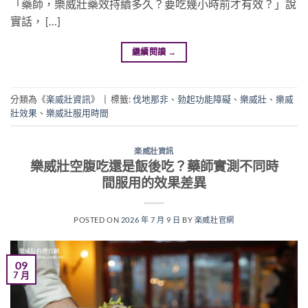
「藥師，樂威壯藥效持續多久？要吃幾小時前才有效？」說
實話， […]
繼續閱讀
→
分類為《
楽威壯資訊
》
|
標籤:
伐地那非
、
勃起功能障礙
、
樂威壯
、
樂威
壯效果
、
樂威壯服用時間
楽威壯資訊
樂威壯空腹吃還是飯後吃？藥師實測不同時
間服用的效果差異
POSTED ON
2026 年 7 月 9 日
BY
楽威壯官網
09
7 月