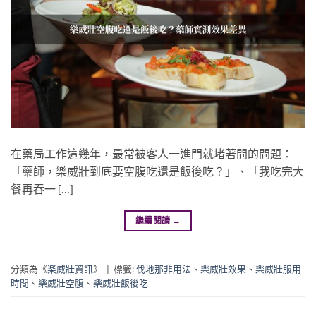
在藥局工作這幾年，最常被客人一進門就堵著問的問題：
「藥師，樂威壯到底要空腹吃還是飯後吃？」、「我吃完大
餐再吞一 […]
繼續閱讀
→
分類為《
楽威壯資訊
》
|
標籤:
伐地那非用法
、
樂威壯效果
、
樂威壯服用
時間
、
樂威壯空腹
、
樂威壯飯後吃