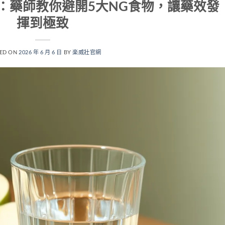
：藥師教你避開5大NG食物，讓藥效發
揮到極致
ED ON
2026 年 6 月 6 日
BY
楽威壯官網