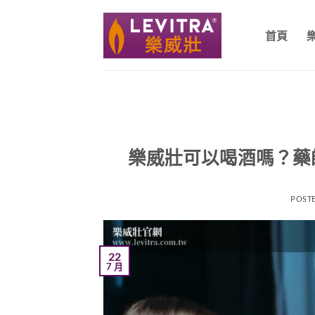
跳
轉
首頁
至
內
容
樂威壯可以喝酒嗎？藥
POST
22
7 月