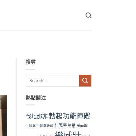
搜尋
熱點關注
勃起功能障礙
伐地那非
壯陽藥禁忌
威而鋼
壯陽藥
壯陽藥推薦
樂威壯