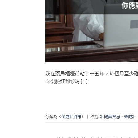
我在藥局櫃檯前站了十五年，每個月至少
之後臉紅到像喝 […]
分類為《
楽威壯資訊
》
|
標籤:
壯陽藥禁忌
、
樂威壯