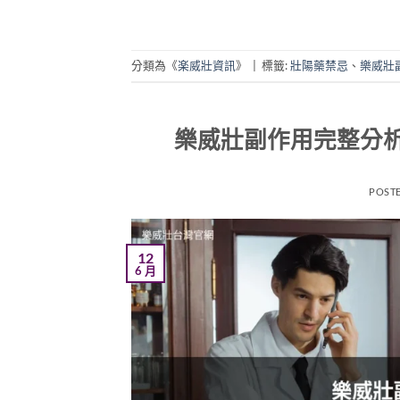
分類為《
楽威壯資訊
》
|
標籤:
壯陽藥禁忌
、
樂威壯
樂威壯副作用完整分
POST
12
6 月