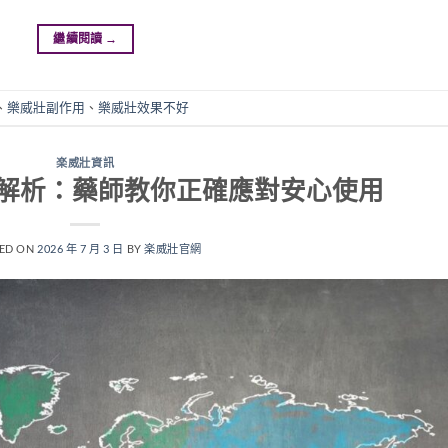
繼續閱讀
→
、
樂威壯副作用
、
樂威壯效果不好
楽威壯資訊
解析：藥師教你正確應對安心使用
ED ON
2026 年 7 月 3 日
BY
楽威壯官網