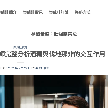
樂威壯簡介
樂威壯資訊
樂威壯訂購
聯絡方式
標籤彙整：
壯陽藥禁忌
楽威壯資訊
師完整分析酒精與伐地那非的交互作用
ED ON
2026 年 7 月 22 日
BY
楽威壯官網