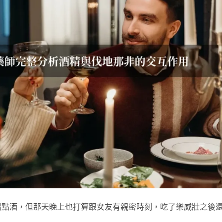
喝點酒，但那天晚上也打算跟女友有親密時刻，吃了樂威壯之後