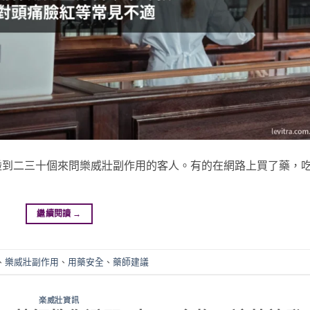
碰到二三十個來問樂威壯副作用的客人。有的在網路上買了藥，
繼續閱讀
→
、
樂威壯副作用
、
用藥安全
、
藥師建議
楽威壯資訊