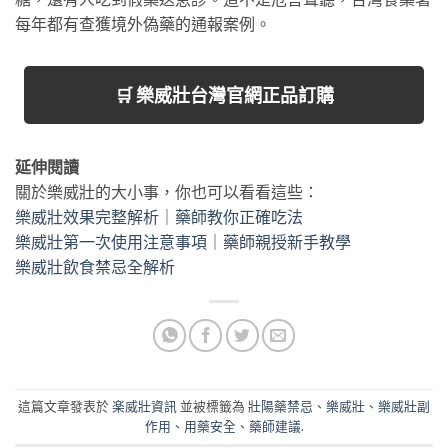
每年都有查獲境外偽藥的通報案例。
🛒 樂威壯台灣官網正品訂購
延伸閱讀
關於樂威壯的大小事，你也可以看看這些：
樂威壯效果完整解析｜藥師教你正確吃法
樂威壯第一次使用注意事項｜藥師親授新手教學
樂威壯飲食禁忌全解析
這篇文章發表於
楽威壯資訊
並被標籤為
壯陽藥禁忌
、
樂威壯
、
樂威壯副
作用
、
用藥安全
、
藥師建議
.