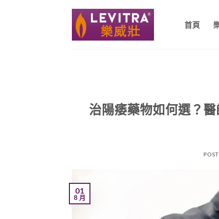
跳
轉
首頁
至
內
容
治陽痿藥物如何選？醫
POST
01
8 月