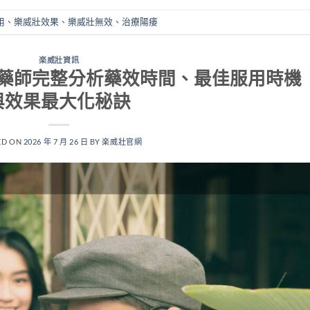
用
、
樂威壯效果
、
樂威壯無效
、
治療陽痿
楽威壯資訊
藥師完整分析藥效時間、最佳服用時機
與效果最大化秘訣
ED ON
2026 年 7 月 26 日
BY
楽威壯官網