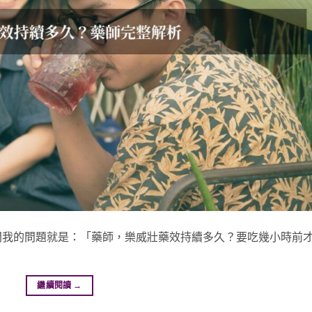
問我的問題就是：「藥師，樂威壯藥效持續多久？要吃幾小時前
繼續閱讀
→