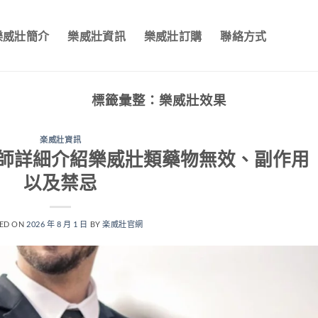
樂威壯簡介
樂威壯資訊
樂威壯訂購
聯絡方式
標籤彙整：
樂威壯效果
楽威壯資訊
師詳細介紹樂威壯類藥物無效、副作用
以及禁忌
ED ON
2026 年 8 月 1 日
BY
楽威壯官網