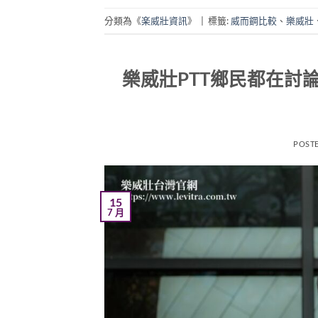
分類為《
楽威壯資訊
》
|
標籤:
威而鋼比較
、
樂威壯
樂威壯PTT鄉民都在討
POST
15
7 月