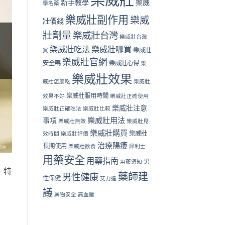
新手教學
樂威
學名藥
樂威壯副作用
樂威
壯價錢
壯劑量
樂威壯台灣
樂威壯台灣
樂威壯吃法
樂威壯哪買
樂威壯
買
樂威壯官網
安全嗎
樂威壯心得
樂
樂威壯效果
威壯怎麼吃
樂威壯
樂威壯服用時間
效果不好
樂威壯正確使用
樂威壯注意
樂威壯正確吃法
樂威壯比較
樂威壯用法
事項
樂威壯無效
樂威壯見
樂威壯購買
樂威壯
效時間
樂威壯評價
治療陽痿
長期使用
樂威壯飲食
犀利士
用藥安全
用藥指南
男
用藥須知
，特
藥師建
男性健康
性保健
艾力達
議
藥物安全
高血壓