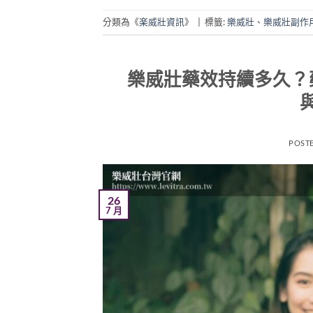
分類為《
楽威壯資訊
》
|
標籤:
樂威壯
、
樂威壯副作
樂威壯藥效持續多久？
POST
26
7 月