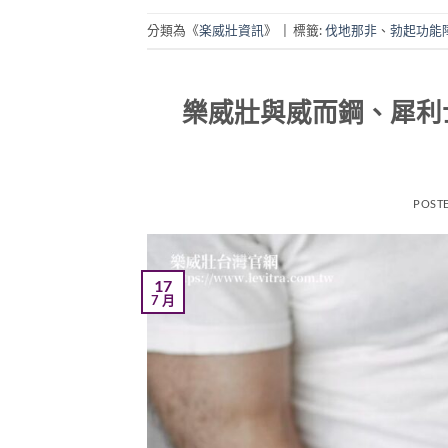
分類為《
楽威壯資訊
》
|
標籤:
伐地那非
、
勃起功能
樂威壯與威而鋼、犀利
POST
17
7 月