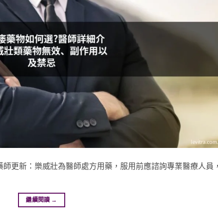
26年藥師更新：樂威壯為醫師處方用藥，服用前應諮詢專業醫療人員
繼續閱讀
→