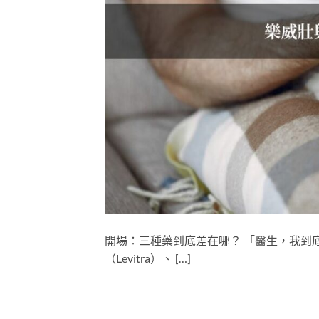
開場：三種藥到底差在哪？ 「醫生，我到
（Levitra）、 […]